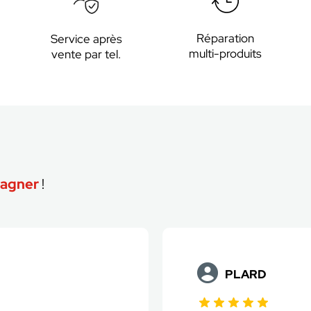
Réparation
Service après
multi-produits
vente par tel.
agner
!
POITRIMOLE