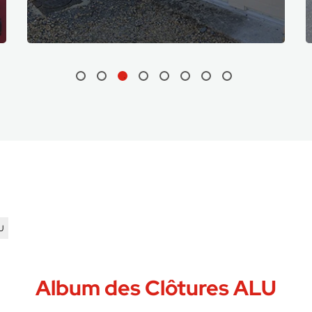
U
Album des Clôtures ALU