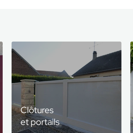
Portes
de garage