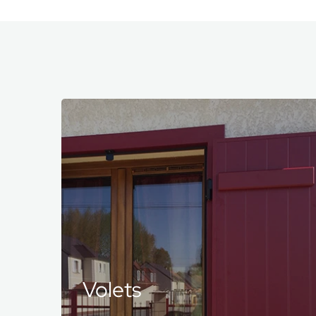
Clôtures
et portails