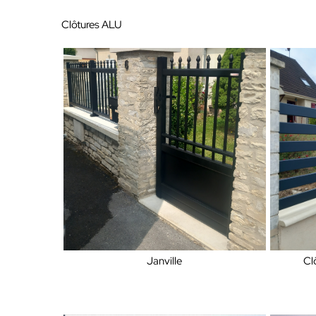
Clôtures ALU
Janville
Cl