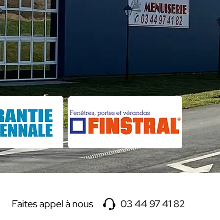
Faites appel à nous
03 44 97 41 82