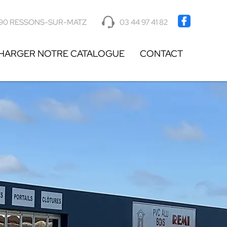
90 RESSONS-SUR-MATZ
03 44 97 41 82
HARGER NOTRE CATALOGUE
CONTACT