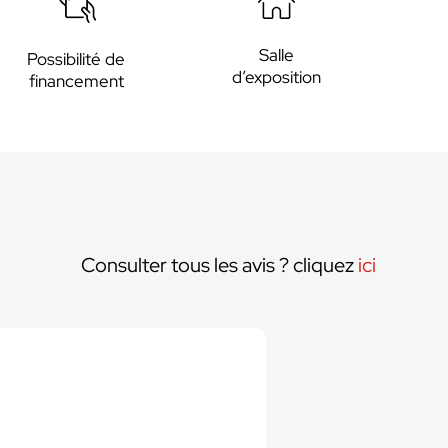
Salle
Possibilité de
d’exposition
financement
Consulter tous les avis ? cliquez
ici
VAN LA