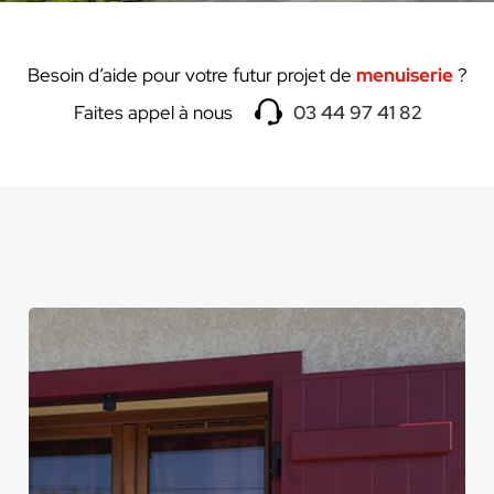
Besoin d’aide pour votre futur projet de
menuiserie
?
Faites appel à nous
03 44 97 41 82