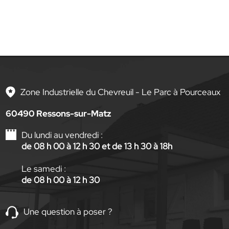
Zone Industrielle du Chevreuil - Le Parc à Pourceaux
60490 Ressons-sur-Matz
Du lundi au vendredi :
de 08 h 00 à 12 h 30 et de 13 h 30 à 18h
Le samedi :
de 08 h 00 à 12 h 30
Une question à poser ?