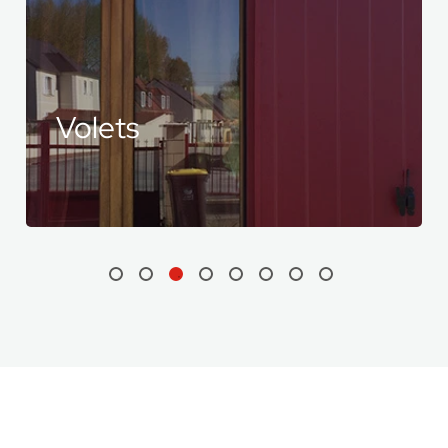
Clôtures
et portails