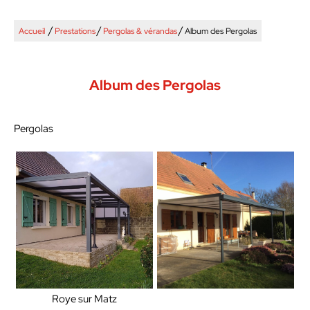
/
/
/
Accueil
Prestations
Pergolas & vérandas
Album des Pergolas
Album des Pergolas
Pergolas
Roye sur Matz