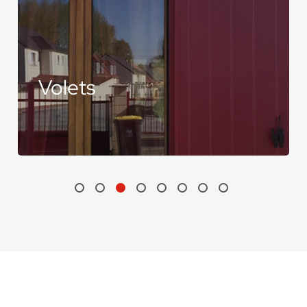
Clôture
et portai