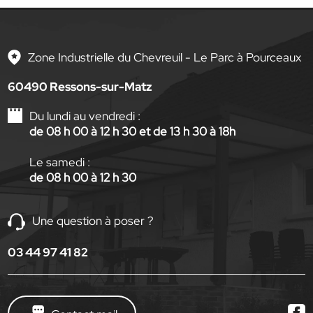
Zone Industrielle du Chevreuil - Le Parc à Pourceaux
60490 Ressons-sur-Matz
Du lundi au vendredi :
de 08 h 00 à 12 h 30 et de 13 h 30 à 18h
Le samedi :
de 08 h 00 à 12 h 30
Une question à poser ?
03 44 97 41 82