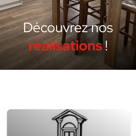
Découvrez nos
réalisations
!