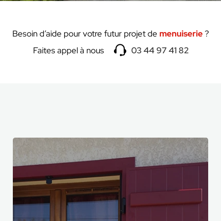
Besoin d’aide pour votre futur projet de
menuiserie
?
Faites appel à nous
03 44 97 41 82