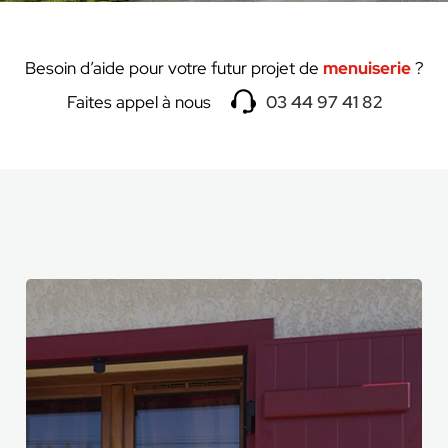
Besoin d’aide pour votre futur projet de
menuiserie
?
Faites appel à nous
03 44 97 41 82