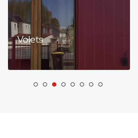
Clôtures
et portails