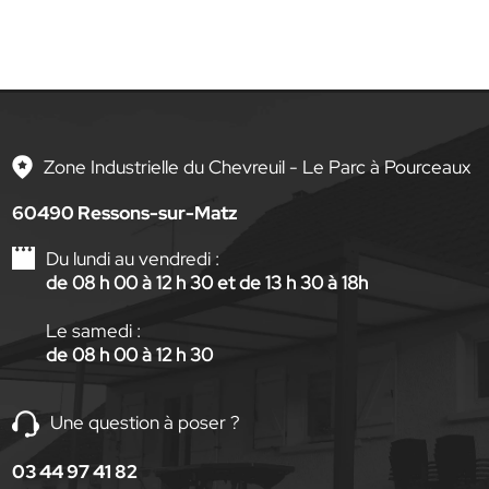
Zone Industrielle du Chevreuil - Le Parc à Pourceaux
60490 Ressons-sur-Matz
Du lundi au vendredi :
de 08 h 00 à 12 h 30 et de 13 h 30 à 18h
Le samedi :
de 08 h 00 à 12 h 30
Une question à poser ?
03 44 97 41 82