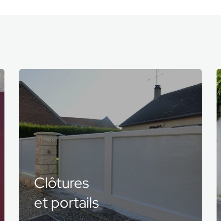
Portes
de garage