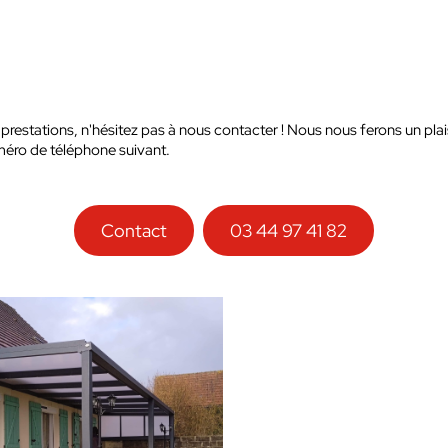
 prestations, n'hésitez pas à nous contacter ! Nous nous ferons un pla
numéro de téléphone suivant.
Contact
03 44 97 41 82