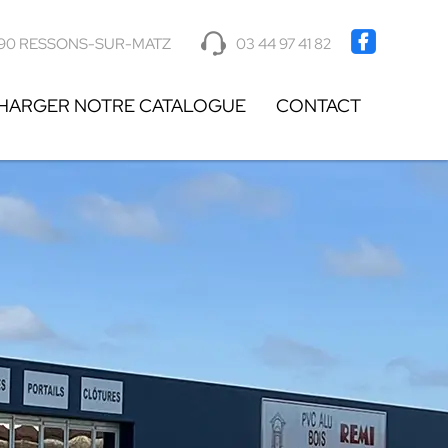
90 RESSONS-SUR-MATZ
03 44 97 41 82
HARGER NOTRE CATALOGUE
CONTACT