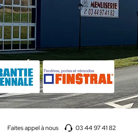
Faites appel à nous
03 44 97 41 82