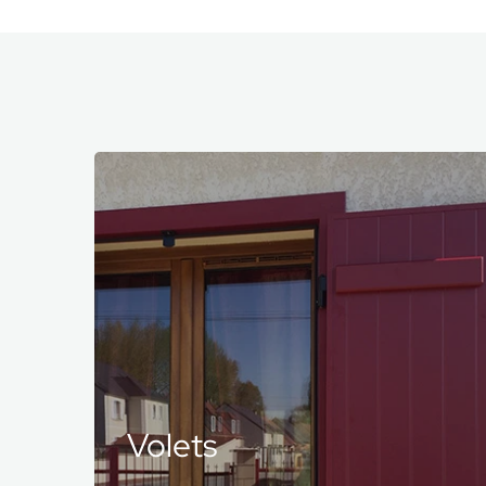
Clôtures
et portails