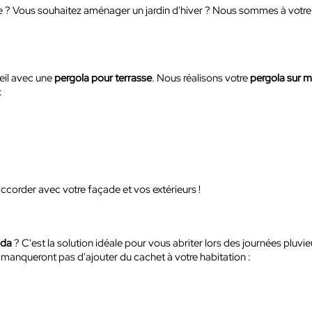
re ? Vous souhaitez aménager un jardin d'hiver ? Nous sommes à votre
leil avec une
pergola pour terrasse
. Nous réalisons votre
pergola sur m
:
accorder avec votre façade et vos extérieurs !
nda
? C'est la solution idéale pour vous abriter lors des journées pluvie
 manqueront pas d'ajouter du cachet à votre habitation :